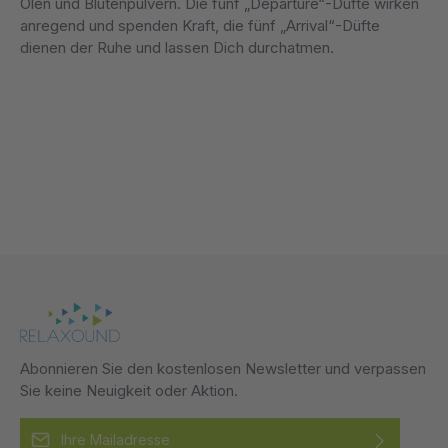
Ölen und Blütenpulvern. Die fünf „Departure“-Düfte wirken
anregend und spenden Kraft, die fünf „Arrival“-Düfte
dienen der Ruhe und lassen Dich durchatmen.
Abonnieren Sie den kostenlosen Newsletter und verpassen
Sie keine Neuigkeit oder Aktion.
E-Mail-Adresse*