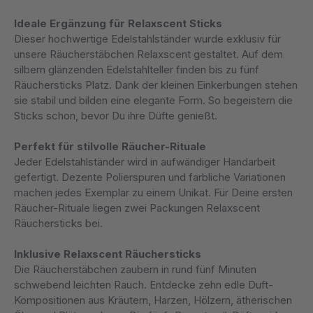
Ideale Ergänzung für Relaxscent Sticks
Dieser hochwertige Edelstahlständer wurde exklusiv für
unsere Räucherstäbchen Relaxscent gestaltet. Auf dem
silbern glänzenden Edelstahlteller finden bis zu fünf
Räuchersticks Platz. Dank der kleinen Einkerbungen stehen
sie stabil und bilden eine elegante Form. So begeistern die
Sticks schon, bevor Du ihre Düfte genießt.
Perfekt für stilvolle Räucher-Rituale
Jeder Edelstahlständer wird in aufwändiger Handarbeit
gefertigt. Dezente Polierspuren und farbliche Variationen
machen jedes Exemplar zu einem Unikat. Für Deine ersten
Räucher-Rituale liegen zwei Packungen Relaxscent
Räuchersticks bei.
Inklusive Relaxscent Räuchersticks
Die Räucherstäbchen zaubern in rund fünf Minuten
schwebend leichten Rauch. Entdecke zehn edle Duft-
Kompositionen aus Kräutern, Harzen, Hölzern, ätherischen