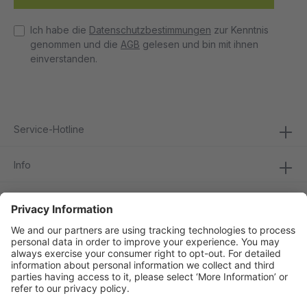
Ich habe die
Datenschutzbestimmungen
zur Kenntnis
genommen und die
AGB
gelesen und bin mit ihnen
einverstanden.
Service-Hotline
Info
Folge uns
Sicher Einkaufen
Bestellung widerrufen