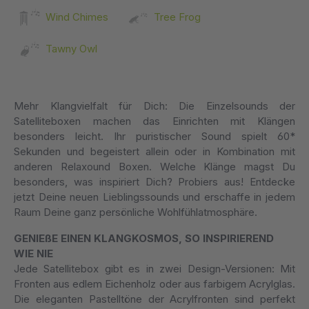
Wind Chimes
Tree Frog
Tawny Owl
Mehr Klangvielfalt für Dich: Die Einzelsounds der
Satelliteboxen machen das Einrichten mit Klängen
besonders leicht. Ihr puristischer Sound spielt 60*
Sekunden und begeistert allein oder in Kombination mit
anderen Relaxound Boxen. Welche Klänge magst Du
besonders, was inspiriert Dich? Probiers aus! Entdecke
jetzt Deine neuen Lieblingssounds und erschaffe in jedem
Raum Deine ganz persönliche Wohlfühlatmosphäre.
GENIEßE EINEN KLANGKOSMOS, SO INSPIRIEREND
WIE NIE
Jede Satellitebox gibt es in zwei Design-Versionen: Mit
Fronten aus edlem Eichenholz oder aus farbigem Acrylglas.
Die eleganten Pastelltöne der Acrylfronten sind perfekt